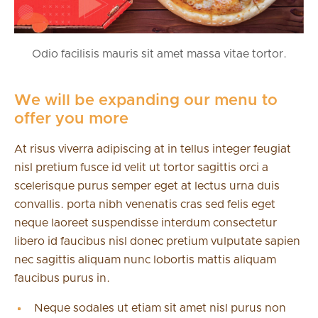
Odio facilisis mauris sit amet massa vitae tortor.
We will be expanding our menu to
offer you more
At risus viverra adipiscing at in tellus integer feugiat
nisl pretium fusce id velit ut tortor sagittis orci a
scelerisque purus semper eget at lectus urna duis
convallis. porta nibh venenatis cras sed felis eget
neque laoreet suspendisse interdum consectetur
libero id faucibus nisl donec pretium vulputate sapien
nec sagittis aliquam nunc lobortis mattis aliquam
faucibus purus in.
Neque sodales ut etiam sit amet nisl purus non