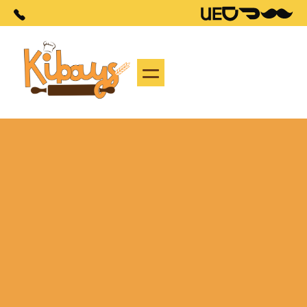

Articles
Oct 12, 2022