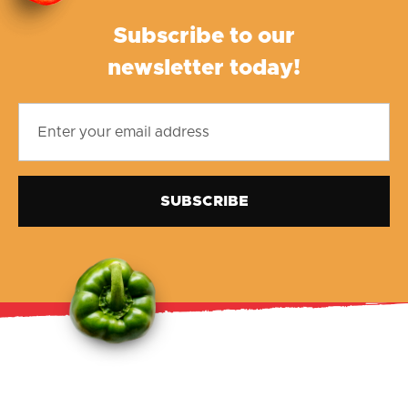
Subscribe to our
newsletter today!