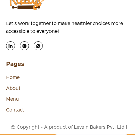
adipiscing lectus.
Let’s work together to make healthier choices more
accessible to everyone!



Pages
Home
About
Menu
Contact
| © Copyright - A product of Levain Bakers Pvt. Ltd |