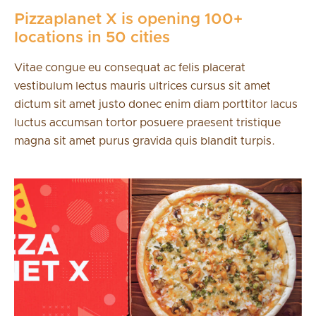
Pizzaplanet X is opening 100+
locations in 50 cities
Vitae congue eu consequat ac felis placerat
vestibulum lectus mauris ultrices cursus sit amet
dictum sit amet justo donec enim diam porttitor lacus
luctus accumsan tortor posuere praesent tristique
magna sit amet purus gravida quis blandit turpis.