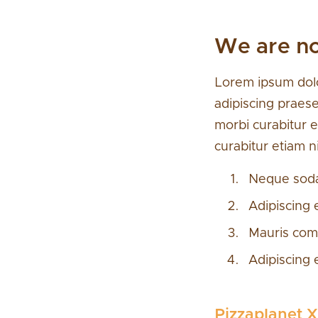
We are n
Lorem ipsum dolor
adipiscing praese
morbi curabitur e
curabitur etiam n
Neque sodal
Adipiscing 
Mauris com
Adipiscing 
Pizzaplanet X