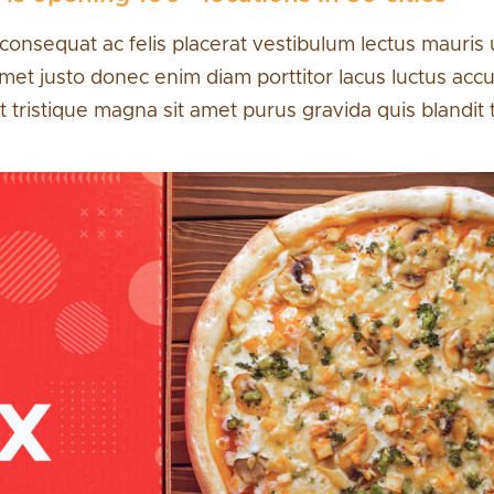
onsequat ac felis placerat vestibulum lectus mauris ul
met justo donec enim diam porttitor lacus luctus acc
tristique magna sit amet purus gravida quis blandit t