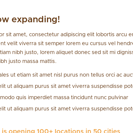
ow expanding!
 sit amet, consectetur adipiscing elit lobortis arcu 
nt velit viverra sit semper lorem eu cursus vel hend
tiam nibh justo, lorem aliquet donec sed sit mi digni
ibh justo massa mattis.
es ut etiam sit amet nisl purus non tellus orci ac auc
elit ut aliquam purus sit amet viverra suspendisse pot
modo quis imperdiet massa tincidunt nunc pulvinar
elit ut aliquam purus sit amet viverra suspendisse pot
 is opening 100+ locations in 50 cities