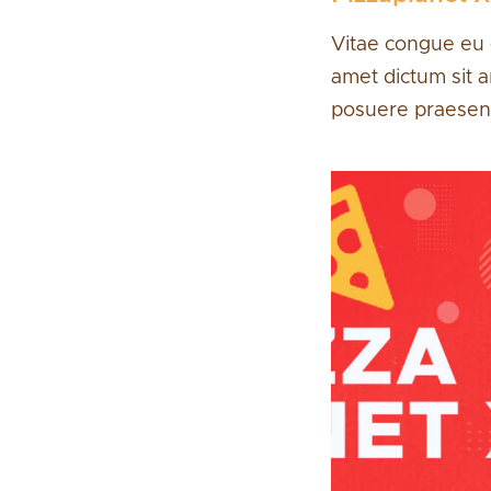
Vitae congue eu c
amet dictum sit a
posuere praesent 