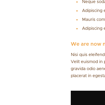
Neque sodal
Adipiscing 
Mauris com
Adipiscing 
We are now m
Nisi quis eleifen
Velit euismod in 
gravida odio aene
placerat in egest