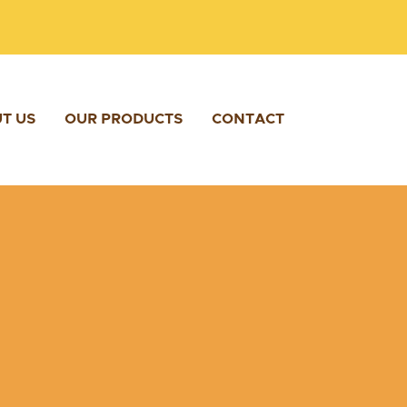
T US
OUR PRODUCTS
CONTACT