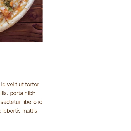
id velit ut tortor
lis. porta nibh
ectetur libero id
 lobortis mattis